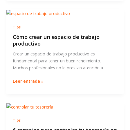
coworking
para
freelance
Tips
Cómo crear un espacio de trabajo
productivo
Crear un espacio de trabajo productivo es
fundamental para tener un buen rendimiento.
Muchos profesionales no le prestan atención a
Cómo
Leer entrada »
crear
un
espacio
de
trabajo
Tips
productivo