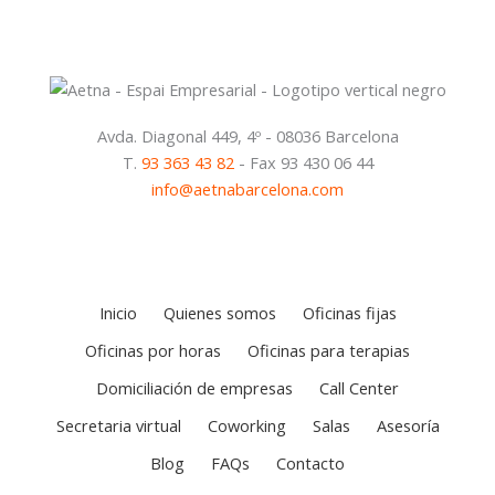
Avda. Diagonal 449, 4º - 08036 Barcelona
T.
93 363 43 82
- Fax 93 430 06 44
info@aetnabarcelona.com
Inicio
Quienes somos
Oficinas fijas
Oficinas por horas
Oficinas para terapias
Domiciliación de empresas
Call Center
Secretaria virtual
Coworking
Salas
Asesoría
Blog
FAQs
Contacto