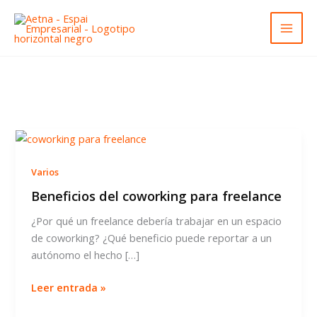
Ir
al
contenido
Varios
Beneficios del coworking para freelance
¿Por qué un freelance debería trabajar en un espacio
de coworking? ¿Qué beneficio puede reportar a un
autónomo el hecho […]
Beneficios
Leer entrada »
del