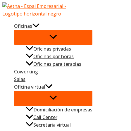
Ir
al
contenido
Oficinas
Oficinas privadas
Oficinas por horas
Oficinas para terapias
Coworking
Salas
Oficina virtual
Domiciliación de empresas
Call Center
Secretaria virtual