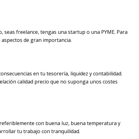
io, seas freelance, tengas una startup o una PYME. Para
de aspectos de gran importancia.
nsecuencias en tu tesorería, liquidez y contabilidad.
relación calidad precio que no suponga unos costes
Preferiblemente con buena luz, buena temperatura y
rollar tu trabajo con tranquilidad.