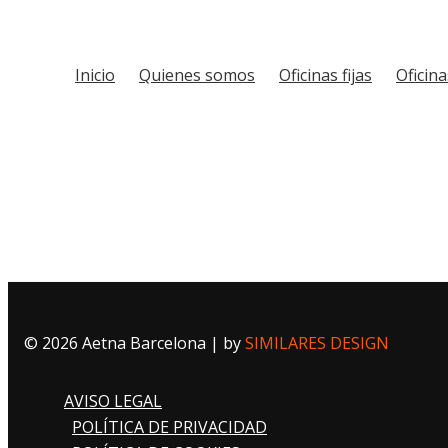
Inicio
Quienes somos
Oficinas fijas
Oficin
© 2026 Aetna Barcelona | by
SIMILARES DESIGN
AVISO LEGAL
POLÍTICA DE PRIVACIDAD