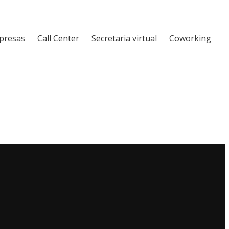
mpresas
Call Center
Secretaria virtual
Coworking