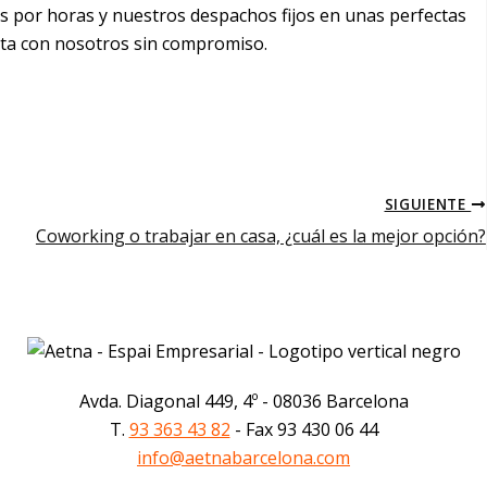
s por horas y nuestros despachos fijos en unas perfectas
cta con nosotros sin compromiso.
SIGUIENTE
Coworking o trabajar en casa, ¿cuál es la mejor opción?
Avda. Diagonal 449, 4º - 08036 Barcelona
T.
93 363 43 82
- Fax 93 430 06 44
info@aetnabarcelona.com