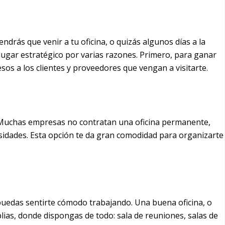
rás que venir a tu oficina, o quizás algunos días a la
ugar estratégico por varias razones. Primero, para ganar
cesos a los clientes y proveedores que vengan a visitarte.
. Muchas empresas no contratan una oficina permanente,
idades. Esta opción te da gran comodidad para organizarte
puedas sentirte cómodo trabajando. Una buena oficina, o
lias, donde dispongas de todo: sala de reuniones, salas de