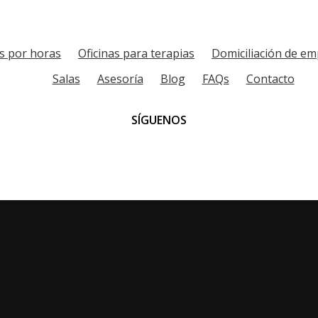
as por horas
Oficinas para terapias
Domiciliación de e
Salas
Asesoría
Blog
FAQs
Contacto
SÍGUENOS