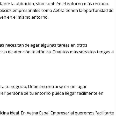
tante la ubicación, sino también el entorno más cercano.
spacios empresariales como Aetna tienen la oportunidad de
ven en el mismo entorno.
sas necesitan delegar algunas tareas en otros
icio de atención telefónica. Cuantos más servicios tengas a
para tu negocio. Debe encontrarse en un lugar
quier persona de tu entorno pueda llegar fácilmente en
ina ideal. En Aetna Espai Empresarial queremos facilitarte