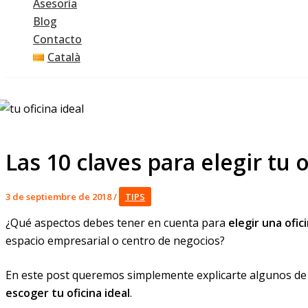
Asesoría
Blog
Contacto
Català
Las 10 claves para elegir tu o
3 de septiembre de 2018
/
TIPS
¿Qué aspectos debes tener en cuenta para
elegir una ofic
espacio empresarial o centro de negocios?
En este post queremos simplemente explicarte algunos de 
escoger tu oficina ideal
.