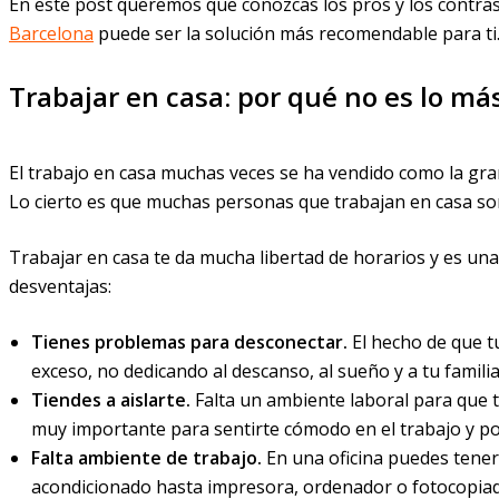
En este post queremos que conozcas los pros y los contra
Barcelona
puede ser la solución más recomendable para ti
Trabajar en casa: por qué no es lo m
El trabajo en casa muchas veces se ha vendido como la gran s
Lo cierto es que muchas personas que trabajan en casa son
Trabajar en casa te da mucha libertad de horarios y es u
desventajas:
Tienes problemas para desconectar.
El hecho de que tu
exceso, no dedicando al descanso, al sueño y a tu famili
Tiendes a aislarte.
Falta un ambiente laboral para que 
muy importante para sentirte cómodo en el trabajo y pod
Falta ambiente de trabajo.
En una oficina puedes tener
acondicionado hasta impresora, ordenador o fotocopiado