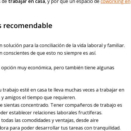
s de
trabajar en casa
, y por qué un espacio de
coworking en
.
ás recomendable
olución para la conciliación de la vida laboral y familiar.
 conscientes de que esto no siempre es así.
na opción muy económica, pero también tiene algunas
 trabajo esté en casa te lleva muchas veces a trabajar en
a y amigos el tiempo que requieren.
te sientas concentrado. Tener compañeros de trabajo es
er establecer relaciones laborales fructíferas.
 todas las comodidades y ventajas, desde aire
ra para poder desarrollar tus tareas con tranquilidad.