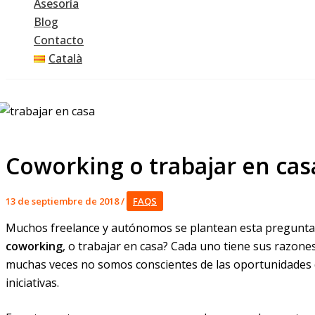
Asesoría
Blog
Contacto
Català
Coworking o trabajar en casa
13 de septiembre de 2018
/
FAQS
Muchos freelance y autónomos se plantean esta pregunta
coworking
, o trabajar en casa? Cada uno tiene sus razones
muchas veces no somos conscientes de las oportunidade
iniciativas.