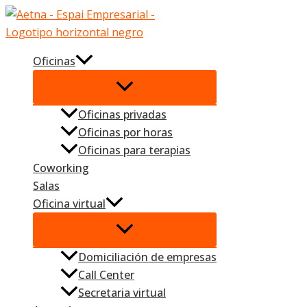
Ir
al
contenido
Oficinas
Oficinas privadas
Oficinas por horas
Oficinas para terapias
Coworking
Salas
Oficina virtual
Domiciliación de empresas
Call Center
Secretaria virtual