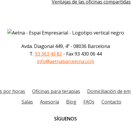
Ventajas de las oficinas compartidas
Avda. Diagonal 449, 4º - 08036 Barcelona
T.
93 363 43 82
- Fax 93 430 06 44
info@aetnabarcelona.com
as por horas
Oficinas para terapias
Domiciliación de e
Salas
Asesoría
Blog
FAQs
Contacto
SÍGUENOS