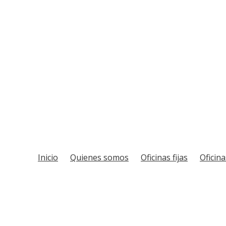
Inicio
Quienes somos
Oficinas fijas
Oficin