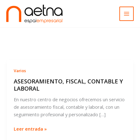
Ir
al
contenido
Varios
ASESORAMIENTO, FISCAL, CONTABLE Y
LABORAL
En nuestro centro de negocios ofrecemos un servicio
de asesoramiento fiscal, contable y laboral, con un
seguimiento profesional y personalizado […]
ASESORAMIENTO,
Leer entrada »
FISCAL,