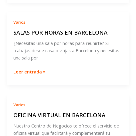
CONTABLE
Y
LABORAL
Varios
SALAS POR HORAS EN BARCELONA
¿Necesitas una sala por horas para reunirte? Si
trabajas desde casa o viajas a Barcelona y necesitas
una sala por
SALAS
Leer entrada »
POR
HORAS
EN
BARCELONA
Varios
OFICINA VIRTUAL EN BARCELONA
Nuestro Centro de Negocios te ofrece el servicio de
oficina virtual que facilitará y complementará tu