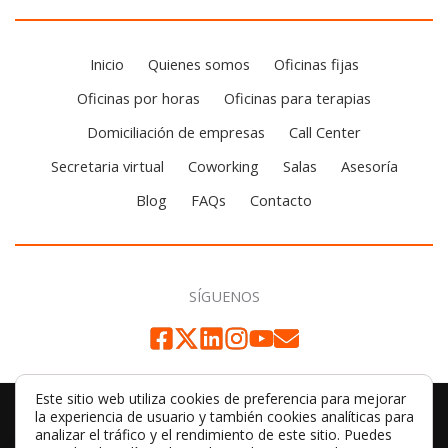
Inicio
Quienes somos
Oficinas fijas
Oficinas por horas
Oficinas para terapias
Domiciliación de empresas
Call Center
Secretaria virtual
Coworking
Salas
Asesoría
Blog
FAQs
Contacto
SÍGUENOS
Este sitio web utiliza cookies de preferencia para mejorar
la experiencia de usuario y también cookies analíticas para
© 2026 Aetna Barcelona | by
SIMILARES DESIGN
analizar el tráfico y el rendimiento de este sitio. Puedes