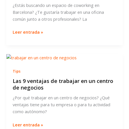
¿Estás buscando un espacio de coworking en
Barcelona? ¿Te gustaría trabajar en una oficina
común junto a otros profesionales? La
Cómo
Leer entrada »
elegir
un
espacio
de
coworking
Tips
en
Barcelona
Las 9 ventajas de trabajar en un centro
de negocios
¿Por qué trabajar en un centro de negocios? ¿Qué
ventajas tiene para tu empresa o para tu actividad
como autónomo?
Las
Leer entrada »