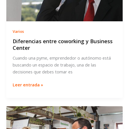
Varios
Diferencias entre coworking y Business
Center
Cuando una pyme, emprendedor o autónomo está
buscando un espacio de trabajo, una de las
decisiones que debes tomar es
Diferencias
Leer entrada »
entre
coworking
y
Business
Center