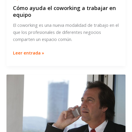
Cómo ayuda el coworking a trabajar en
equipo
El coworking es una nueva modalidad de trabajo en el
que los profesionales de diferentes negocios
comparten un espacio común.
Cómo
Leer entrada »
ayuda
el
coworking
a
trabajar
en
equipo