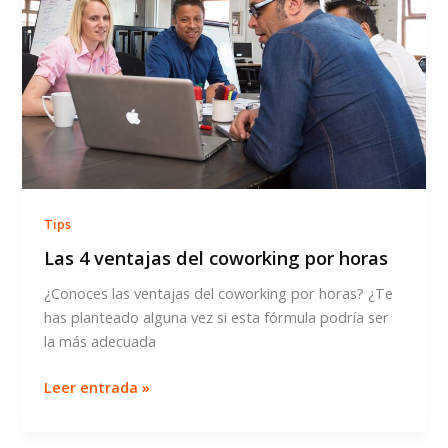
Tips
Las 4 ventajas del coworking por horas
¿Conoces las ventajas del coworking por horas? ¿Te
has planteado alguna vez si esta fórmula podría ser
la más adecuada
Las
Leer entrada »
4
ventajas