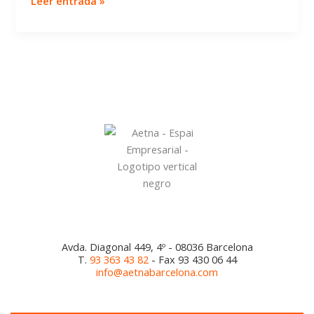
Leer entrada »
¡TU
ZONA!
Avda. Diagonal 449, 4º - 08036 Barcelona
T.
93 363 43 82
- Fax 93 430 06 44
info@aetnabarcelona.com