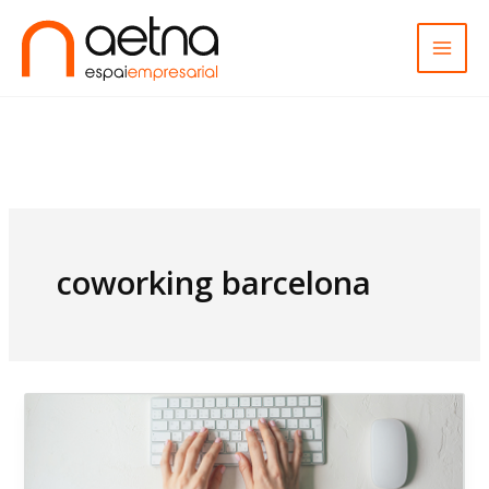
Ir
al
contenido
coworking barcelona