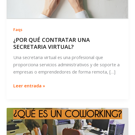
Faqs
¿POR QUÉ CONTRATAR UNA
SECRETARIA VIRTUAL?
Una secretaria virtual es una profesional que
proporciona servicios administrativos y de soporte a
empresas o emprendedores de forma remota, […]
¿POR
Leer entrada »
QUÉ
CONTRATAR
UNA
SECRETARIA
VIRTUAL?