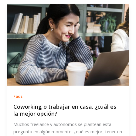
del
coworking
por
horas
Faqs
Coworking o trabajar en casa, ¿cuál es
la mejor opción?
Muchos freelance y autónomos se plantean esta
pregunta en algún momento: ¿qué es mejor, tener un