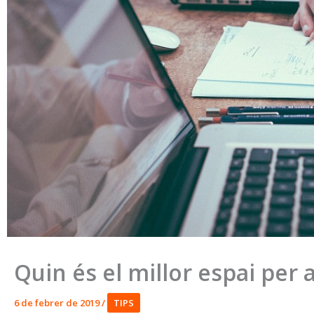
Quin és el millor espai per a
6 de febrer de 2019
/
TIPS