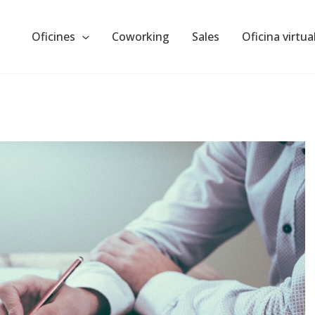
Oficines
Coworking
Sales
Oficina virtua