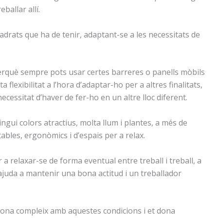
allar allí.
uadrats que ha de tenir, adaptant-se a les necessitats de
erquè sempre pots usar certes barreres o panells mòbils
flexibilitat a l’hora d’adaptar-ho per a altres finalitats,
cessitat d’haver de fer-ho en un altre lloc diferent.
ngui colors atractius, molta llum i plantes, a més de
ables, ergonòmics i d’espais per a relax.
 a relaxar-se de forma eventual entre treball i treball, a
juda a mantenir una bona actitud i un treballador
elona compleix amb aquestes condicions i et dona