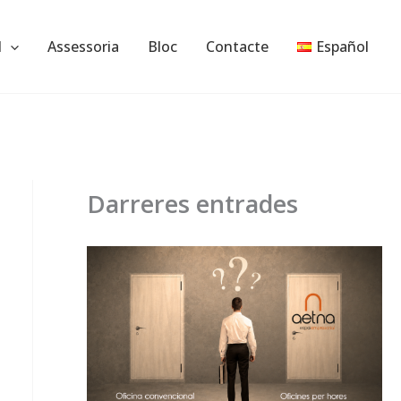
l
Assessoria
Bloc
Contacte
Español
Darreres entrades