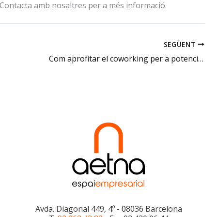
r. Contacta amb nosaltres per a més informació.
SEGÜENT
Com aprofitar el coworking per a potenciar el teu negoci
Avda. Diagonal 449, 4º - 08036 Barcelona