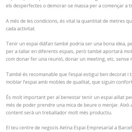
els desperfectes o demorar-se massa per a començar a treb
A més de les condicions, és vital la quantitat de metres q
cada activitat.
Tenir un espai diàfan també podria ser una bona idea, p
per a tallar en diferents espais, però també aportarà molta 
com donar fer una reunió, donar un meeting, etc, sense ne
També és recomanable que l’espai estigui ben decorat i ti
moblar l’espai amb mobles de qualitat, que siguin confort
És molt important per al benestar tenir un espai aïllat per
més de poder prendre una mica de beure o menjar. Això a
content serà un treballador molt més productiu.
El teu centre de negocis Aetna Espai Empresarial a Barc