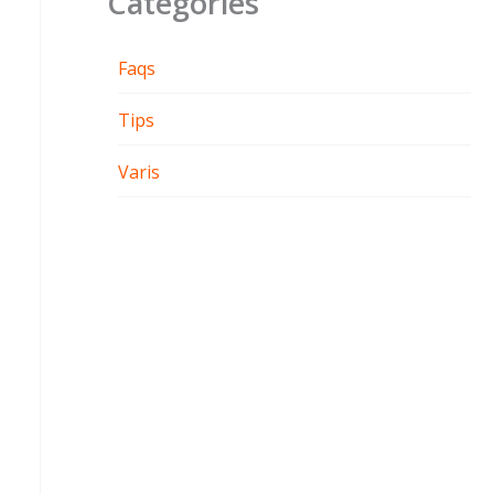
Categories
Faqs
Tips
Varis