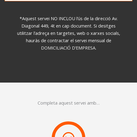
*Aquest servei NO INCLOU l’ús de la direcció Av.
Diagonal 449, 4t en cap document. Si desitges
utilitzar l’adreça en targetes, web o xarxes socials,
hauràs de contractar el servei mensual de
DOMICILIACIÓ D’EMPRESA
.
Completa aquest servei amb…