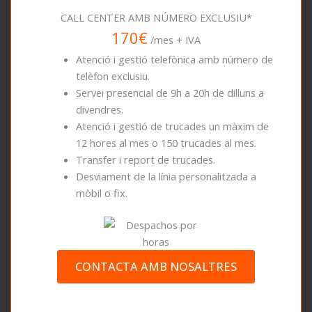
CALL CENTER AMB NÚMERO EXCLUSIU*
170€
/mes + IVA
Atenció i gestió telefònica amb número de
telèfon exclusiu.
Servei presencial de 9h a 20h de dilluns a
divendres.
Atenció i gestió de trucades un màxim de
12 hores al mes o 150 trucades al mes.
Transfer i report de trucades.
Desviament de la línia personalitzada a
mòbil o fix.
CONTACTA AMB NOSALTRES