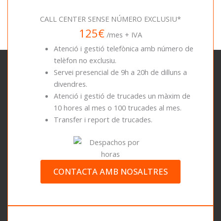
CALL CENTER SENSE NÚMERO EXCLUSIU*
125€
/mes + IVA
Atenció i gestió telefònica amb número de
telèfon no exclusiu.
Servei presencial de 9h a 20h de dilluns a
divendres.
Atenció i gestió de trucades un màxim de
10 hores al mes o 100 trucades al mes.
Transfer i report de trucades.
CONTACTA AMB NOSALTRES