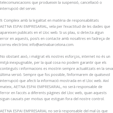
telecomunicacions que produeixin la suspensió, cancel·lació o
interrupció del servei.
9. Compleix amb la legalitat en matèria de responsabilitats
AETNA ESPAI EMPRESARIAL, vela per l’exactitud de les dades que
apareixen publicats en el Lloc web. Si us plau, si detecta algun
error en aquests, posi’s en contacte amb nosaltres en l’adreça de
correu electrònic info@aetnabarcelona.com.
No obstant això, i malgrat els nostres esforços, internet no és un
mitjà inexpugnable, per la qual cosa no podem garantir que els
continguts i informacions es mostrin sempre actualitzats en la seva
última versió. Sempre que fos possible, l’informarem de qualsevol
interrupció que afecti la informació mostrada en el Lloc web. Així
mateix, AETNA ESPAI EMPRESARIAL, no serà responsable de
l’error en l’accés a diferents pàgines del Lloc web, quan aquests
siguin causats per motius que estiguin fora del nostre control.
AETNA ESPAI EMPRESARIAL no serà responsable del mal ús que