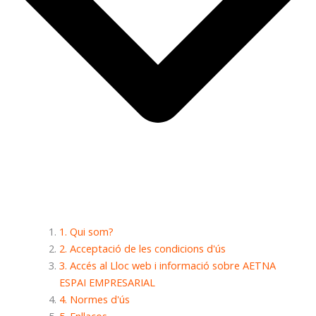
1. Qui som?
2. Acceptació de les condicions d'ús
3. Accés al Lloc web i informació sobre AETNA
ESPAI EMPRESARIAL
4. Normes d'ús
5. Enllaços