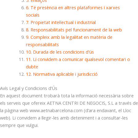
6. Té presència en altres plataformes i xarxes
socials
7. Propietat intel·lectual i industrial
8. Responsabilitats pel funcionament de la web
9. Compleix amb la legalitat en matèria de
responsabilitats
10. Durada de les condicions d'ús
11. Li convidem a comunicar qualsevol comentari o
dubte
12. Normativa aplicable i jurisdicció
Avís Legal y Condicions d’Ús
En aquest document trobarà tota la informació necessària sobre
els serveis que ofereix AETNA CENTRI DE NEGOCIS, S.L a través de
la pàgina web www.aetnabarcelona.com (d’ara endavant, el Lloc
web). Li convidem a llegir-les amb deteniment i a consultar-les
sempre que vulgui.