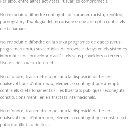
Per això, entre altres activitats, l’usuari es compromet a:
No introduir o difondre continguts de caràcter racista, xenòfob,
pornogràfic, d’apologia del terrorisme o que atemptin contra els
drets humans.
No introduir o difondre en la xarxa programes de dades (virus i
programari nociu) susceptibles de provocar danys en els sistemes
informàtics del proveïdor d’accés, els seus proveïdors o tercers
Usuaris de la xarxa Internet.
No difondre, transmetre o posar a la disposició de tercers
qualsevol tipus d’informació, element o contingut que atempti
contra els drets fonamentals i les llibertats públiques reconeguts
constitucionalment i en els tractats internacionals.
No difondre, transmetre o posar a la disposició de tercers
qualsevol tipus d’informació, element o contingut que constitueixi
publicitat il·lícita o deslleial.