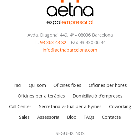
Avda. Diagonal 449, 4º - 08036 Barcelona
T.
93 363 43 82
- Fax 93 430 06 44
info@aetnabarcelona.com
Inici
Qui som
Oficines fixes
Oficines per hores
Oficines per a teràpies
Domiciliació d’empreses
Call Center
Secretaria virtual per a Pymes
Coworking
Sales
Assessoria
Bloc
FAQs
Contacte
SEGUEIX-NOS