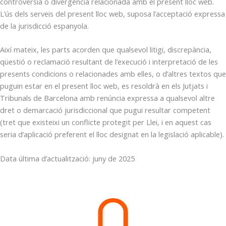
controvèrsia o divergència relacionada amb el present lloc web.
L’ús dels serveis del present lloc web, suposa l’acceptació expressa
de la jurisdicció espanyola.
Així mateix, les parts acorden que qualsevol litigi, discrepància,
qüestió o reclamació resultant de l’execució i interpretació de les
presents condicions o relacionades amb elles, o d’altres textos que
puguin estar en el present lloc web, es resoldrà en els Jutjats i
Tribunals de Barcelona amb renúncia expressa a qualsevol altre
dret o demarcació jurisdiccional que pugui resultar competent
(tret que existeixi un conflicte protegit per Llei, i en aquest cas
seria d’aplicació preferent el lloc designat en la legislació aplicable).
Data última d’actualització: juny de 2025