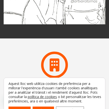
Aquest lloc web utilitza cookies de preferència per a
Qui som?
millorar l'experiència d'usuari i també cookies analítiques
per a analitzar el trànsit i el rendiment d'aquest lloc. Pots
EL TEU CENTRE DE NEGOCIS A BARCELONA
consultar la
política de cookies
o bé personalitzar les teves
preferències, ara o en qualsevol altre moment.
CONEIX-NOS MÉS