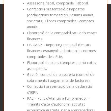
Assessoria fiscal, comptable i laboral.
Confecció i presentació d’impostos
(declaracions trimestrals, resums anuals,
societats). Llibres comptables i comptes
anuals.
Elaboració de la comptabilitat i dels estats
financers.
US GAAP – Reporting mensual d’estats
financers espanyols adaptat a les normes
comptables dels EUA.
Elaboració de plans d’empresa amb cotes
assequibles.
Gestió i control de tresoreria (control de
cobraments i pagaments de factures).
Confecció i presentació de la declaració
d’IRPF.
PAE – Punt d’Atenció a l’Emprenedor –
Tràmits d’alta d’autònom i activitat
econòmica gratuïta, per a emprenedors i