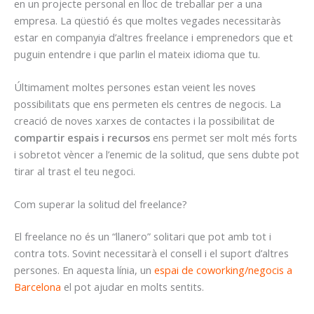
en un projecte personal en lloc de treballar per a una
empresa. La qüestió és que moltes vegades necessitaràs
estar en companyia d’altres freelance i emprenedors que et
puguin entendre i que parlin el mateix idioma que tu.
Últimament moltes persones estan veient les noves
possibilitats que ens permeten els centres de negocis. La
creació de noves xarxes de contactes i la possibilitat de
compartir espais i recursos
ens permet ser molt més forts
i sobretot vèncer a l’enemic de la solitud, que sens dubte pot
tirar al trast el teu negoci.
Com superar la solitud del freelance?
El freelance no és un “llanero” solitari que pot amb tot i
contra tots. Sovint necessitarà el consell i el suport d’altres
persones. En aquesta línia, un
espai de coworking/negocis a
Barcelona
el pot ajudar en molts sentits.