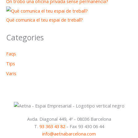
On trobo una oficina privada sense permanència?
Què comunica el teu espai de treball?
Categories
Faqs
Tips
Varis
Avda. Diagonal 449, 4º - 08036 Barcelona
T.
93 363 43 82
- Fax 93 430 06 44
info@aetnabarcelona.com