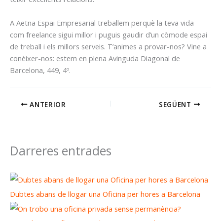
A Aetna Espai Empresarial treballem perquè la teva vida
com freelance sigui millor i puguis gaudir d’un còmode espai
de treball i els millors serveis. T’animes a provar-nos? Vine a
conèixer-nos: estem en plena Avinguda Diagonal de
Barcelona, 449, 4º.
ANTERIOR
SEGÜENT
Darreres entrades
Dubtes abans de llogar una Oficina per hores a Barcelona