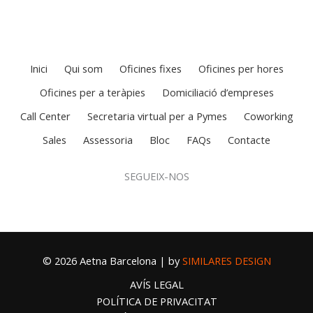
Inici
Qui som
Oficines fixes
Oficines per hores
Oficines per a teràpies
Domiciliació d’empreses
Call Center
Secretaria virtual per a Pymes
Coworking
Sales
Assessoria
Bloc
FAQs
Contacte
SEGUEIX-NOS
© 2026 Aetna Barcelona | by
SIMILARES DESIGN
AVÍS LEGAL
POLÍTICA DE PRIVACITAT