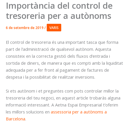
Importància del control de
tresoreria per a autònoms
6 de setembre de 2019
/
VARIS
El control de tresoreria és una important tasca que forma
part de l’administració de qualsevol autònom. Aquesta
consisteix en la correcta gestió dels fluxos d’entrada i
sortida de diners, de manera que es compti amb la liquiditat
adequada per a fer front al pagament de factures de
despesa i la possibilitat de realitzar inversions.
Si ets autònom i et preguntes com pots controlar millor la
tresoreria del teu negoci, en aquest article trobaràs alguna
informació interessant. A Aetna Espai Empresarial t’oferim
les millors solucions en
assessoria per a autònoms a
Barcelona
.