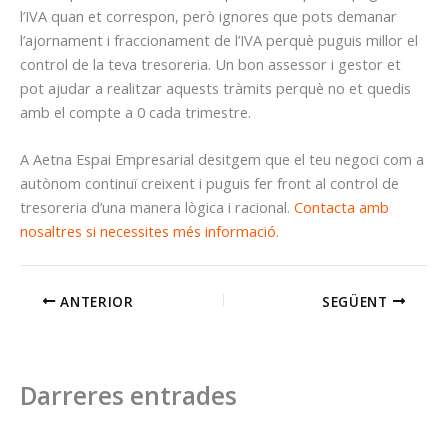
l’IVA quan et correspon, però ignores que pots demanar
l’ajornament i fraccionament de l’IVA perquè puguis millor el
control de la teva tresoreria. Un bon assessor i gestor et
pot ajudar a realitzar aquests tràmits perquè no et quedis
amb el compte a 0 cada trimestre.
A Aetna Espai Empresarial desitgem que el teu negoci com a
autònom continuï creixent i puguis fer front al control de
tresoreria d’una manera lògica i racional.
Contacta amb
nosaltres si necessites més informació.
ANTERIOR
SEGÜENT
Darreres entrades