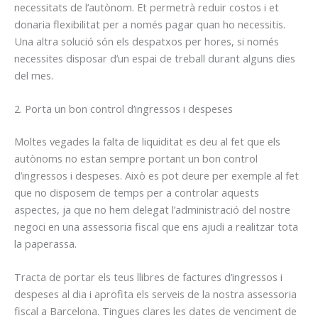
necessitats de l’autònom. Et permetrà reduir costos i et
donaria flexibilitat per a només pagar quan ho necessitis.
Una altra solució són els despatxos per hores, si només
necessites disposar d’un espai de treball durant alguns dies
del mes.
2. Porta un bon control d’ingressos i despeses
Moltes vegades la falta de liquiditat es deu al fet que els
autònoms no estan sempre portant un bon control
d’ingressos i despeses. Això es pot deure per exemple al fet
que no disposem de temps per a controlar aquests
aspectes, ja que no hem delegat l’administració del nostre
negoci en una assessoria fiscal que ens ajudi a realitzar tota
la paperassa.
Tracta de portar els teus llibres de factures d’ingressos i
despeses al dia i aprofita els serveis de la nostra assessoria
fiscal a Barcelona. Tingues clares les dates de venciment de