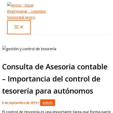
Ir
al
contenido
Consulta de Asesoria contable
– Importancia del control de
tesorería para autónomos
6 de septiembre de 2019
/
VARIOS
El control de tesorería es una importante tarea que forma parte