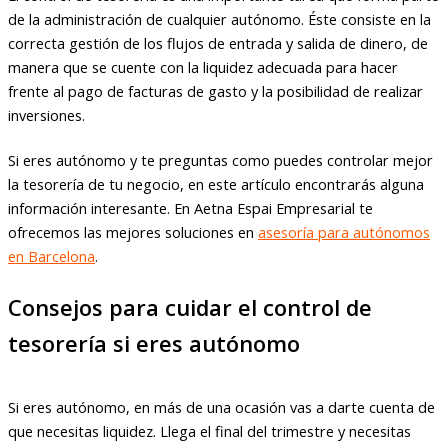
de la administración de cualquier autónomo. Éste consiste en la
correcta gestión de los flujos de entrada y salida de dinero, de
manera que se cuente con la liquidez adecuada para hacer
frente al pago de facturas de gasto y la posibilidad de realizar
inversiones.
Si eres autónomo y te preguntas como puedes controlar mejor
la tesorería de tu negocio, en este artículo encontrarás alguna
información interesante. En Aetna Espai Empresarial te
ofrecemos las mejores soluciones en
asesoría para autónomos
en Barcelona
.
Consejos para cuidar el control de
tesorería si eres autónomo
Si eres autónomo, en más de una ocasión vas a darte cuenta de
que necesitas liquidez. Llega el final del trimestre y necesitas