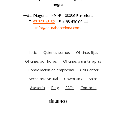
Avda. Diagonal 449, 4º - 08036 Barcelona
T.
93 363 43 82
- Fax 93 430 06 44
info@aetnabarcelona.com
Inicio
Quienes somos
Oficinas fijas
Oficinas por horas
Oficinas para terapias
Domiciliación de empresas
Call Center
Secretaria virtual
Coworking
Salas
Asesoría
Blog
FAQs
Contacto
SÍGUENOS