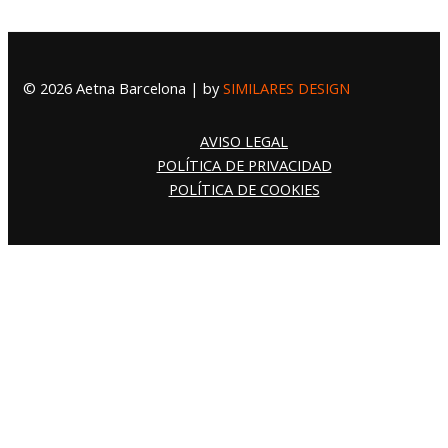
© 2026 Aetna Barcelona | by
SIMILARES DESIGN
AVISO LEGAL
POLÍTICA DE PRIVACIDAD
POLÍTICA DE COOKIES