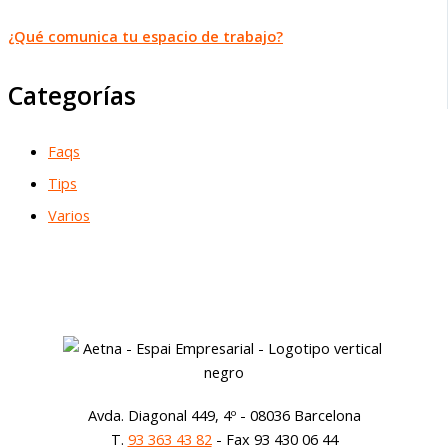
¿Qué comunica tu espacio de trabajo?
Categorías
Faqs
Tips
Varios
Avda. Diagonal 449, 4º - 08036 Barcelona
T.
93 363 43 82
- Fax 93 430 06 44