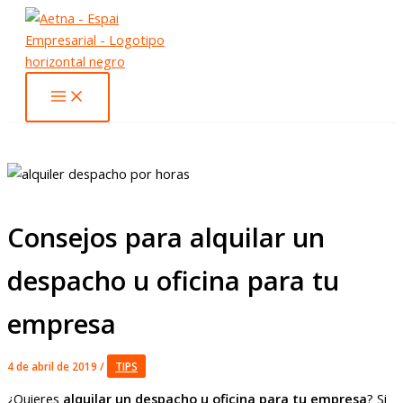
Ir
al
contenido
Consejos para alquilar un
despacho u oficina para tu
empresa
4 de abril de 2019
/
TIPS
¿Quieres
alquilar un despacho u oficina para tu empresa
? Si