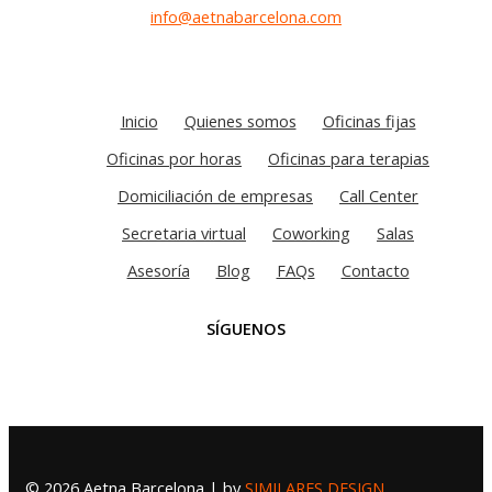
info@aetnabarcelona.com
Inicio
Quienes somos
Oficinas fijas
Oficinas por horas
Oficinas para terapias
Domiciliación de empresas
Call Center
Secretaria virtual
Coworking
Salas
Asesoría
Blog
FAQs
Contacto
SÍGUENOS
© 2026 Aetna Barcelona | by
SIMILARES DESIGN