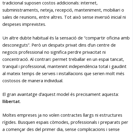
tradicional suposen costos addicionals: internet,
subministraments, neteja, recepció, manteniment, mobiliari o
sales de reunions, entre altres. Tot això sense inversió inicial ni
despeses imprevistes.
Un altre dubte habitual és la sensació de “compartir oficina amb
desconeguts”. Però un despatx privat dins d’un centre de
negocis professional no significa perdre privacitat ni
concentració. Al contrari: permet treballar en un espai tancat,
tranquil i professional, mantenint independència total i gaudint
al mateix temps de serveis i instal·lacions que serien molt més
costosos de manera individual.
El gran avantatge d’aquest model és precisament aquesta:
llibertat
.
Moltes empreses ja no volen contractes llargs ni estructures
rígides. Busquen espais còmodes, professionals i preparats per
a començar des del primer dia, sense complicacions i sense