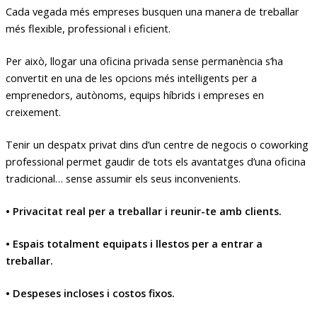
Cada vegada més empreses busquen una manera de treballar
més flexible, professional i eficient.
Per això, llogar una oficina privada sense permanència s’ha
convertit en una de les opcions més intel·ligents per a
emprenedors, autònoms, equips híbrids i empreses en
creixement.
Tenir un despatx privat dins d’un centre de negocis o coworking
professional permet gaudir de tots els avantatges d’una oficina
tradicional… sense assumir els seus inconvenients.
• Privacitat real per a treballar i reunir-te amb clients.
• Espais totalment equipats i llestos per a entrar a
treballar.
• Despeses incloses i costos fixos.