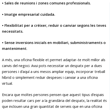
• Sales de reunions i zones comunes professionals.
• Imatge empresarial cuidada.
• Flexibilitat per a créixer, reduir o canviar segons les teves
necessitats.
• Sense inversions inicials en mobiliari, subministraments o
manteniment
.
A més, una oficina flexible et permet adaptar-te molt millor als
canvis del negoci. Avui pots necessitar un despatx per a dues
persones i d’aquí a uns mesos ampliar equip, incorporar treball
híbrid o simplement reduir despeses i canviar a una oficina
virtual.
Encara que moltes persones pensen que aquest tipus d’espais
poden resultar cars per a la grandària del despatx, la realitat és
que inclouen una gran quantitat de serveis que en una oficina