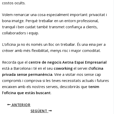
costos ocults.
Volem remarcar una cosa especialment important: privacitat i
bona imatge. Perquè treballar en un entorn professional,
tranquil i ben cuidat també transmet confiança a clients,
col·laboradors i equip.
L’oficina ja no és només un lloc on treballar. És una eina per a
créixer amb més flexibilitat, menys risc i major comoditat.
Recorda que el
centre de negocis Aetna Espai Empresarial
està a Barcelona i té en el seu
coworking
el servei d’
oficina
privada sense permanència
. Vine a visitar-nos sense cap
compromís i comprova si les teves necessitats actuals i futures
encaixen amb els nostres serveis, descobriràs que
tenim
l’oficina que estàs buscant
.
ANTERIOR
SEGÜENT