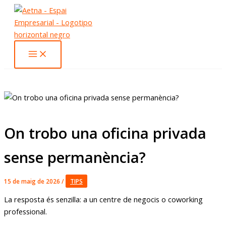
Vés
al
contingut
On trobo una oficina privada
sense permanència?
15 de maig de 2026
/
TIPS
La resposta és senzilla: a un centre de negocis o coworking
professional.