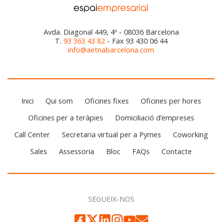
Avda. Diagonal 449, 4º - 08036 Barcelona
T.
93 363 43 82
- Fax 93 430 06 44
info@aetnabarcelona.com
Inici
Qui som
Oficines fixes
Oficines per hores
Oficines per a teràpies
Domiciliació d’empreses
Call Center
Secretaria virtual per a Pymes
Coworking
Sales
Assessoria
Bloc
FAQs
Contacte
SEGUEIX-NOS