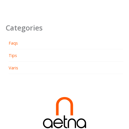
Categories
Faqs
Tips
Varis