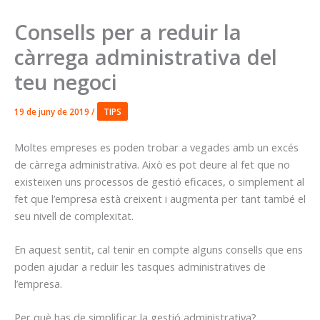
Consells per a reduir la
càrrega administrativa del
teu negoci
19 de juny de 2019
/
TIPS
Moltes empreses es poden trobar a vegades amb un excés
de càrrega administrativa. Això es pot deure al fet que no
existeixen uns processos de gestió eficaces, o simplement al
fet que l’empresa està creixent i augmenta per tant també el
seu nivell de complexitat.
En aquest sentit, cal tenir en compte alguns consells que ens
poden ajudar a reduir les tasques administratives de
l’empresa.
Per què has de simplificar la gestió administrativa?