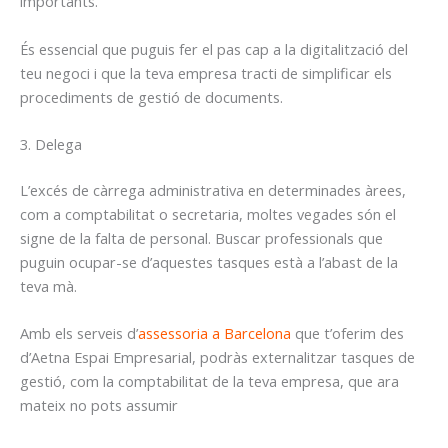
importants.
És essencial que puguis fer el pas cap a la digitalització del
teu negoci i que la teva empresa tracti de simplificar els
procediments de gestió de documents.
3. Delega
L’excés de càrrega administrativa en determinades àrees,
com a comptabilitat o secretaria, moltes vegades són el
signe de la falta de personal. Buscar professionals que
puguin ocupar-se d’aquestes tasques està a l’abast de la
teva mà.
Amb els serveis d’
assessoria a Barcelona
que t’oferim des
d’Aetna Espai Empresarial, podràs externalitzar tasques de
gestió, com la comptabilitat de la teva empresa, que ara
mateix no pots assumir