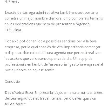
4. Preveu
L’excés de càrrega administrativa també ens pot portar a
cometre un major nombre d’errors, o no complir els terminis
en les declaracions que hem de presentar a l’Agència
Tributària.
Tot això pot donar lloc a possibles sancions per a la teva
empresa, per la qual cosa és de vital importància començar
a disposar d’un calendari i una agenda que permeti realitzar
les accions que cal desenvolupar cada dia. Un equip de
professionals en l’àmbit de l’assessoria i gestoria empresarial
pot ajudar-te en aquest sentit.
Conclusió
Des d’Aetna Espai Empresarial t’ajudem a externalitzar àrees
del teu negoci que et treuen temps, però de les quals cal
fer-se càrrec.