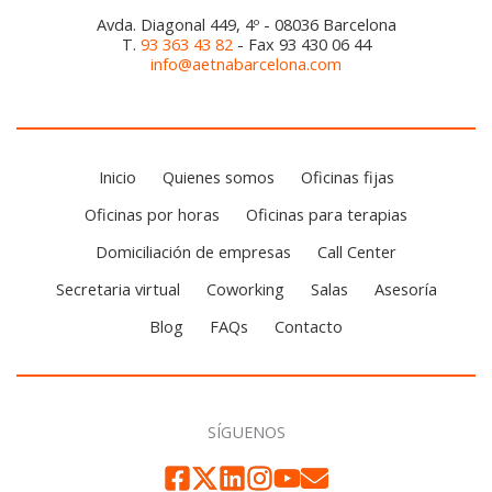
Avda. Diagonal 449, 4º - 08036 Barcelona
T.
93 363 43 82
- Fax 93 430 06 44
info@aetnabarcelona.com
Inicio
Quienes somos
Oficinas fijas
Oficinas por horas
Oficinas para terapias
Domiciliación de empresas
Call Center
Secretaria virtual
Coworking
Salas
Asesoría
Blog
FAQs
Contacto
SÍGUENOS