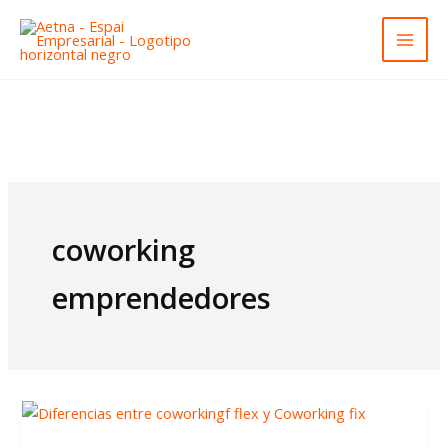
Ir
al
contenido
coworking
emprendedores