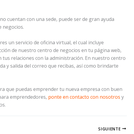
s
 no cuentan con una sede, puede ser de gran ayuda
de negocios.
un servicio de oficina virtual, el cual incluye
irección de nuestro centro de negocios en tu página web,
en tus relaciones con la administración. En nuestro centro
 y salida del correo que recibas, así como brindarte
s para que puedas emprender tu nueva empresa con buen
s para emprendedores,
ponte en contacto con nosotros
y
os.
SIGUIENTE