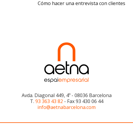
Cómo hacer una entrevista con clientes
Avda. Diagonal 449, 4º - 08036 Barcelona
T.
93 363 43 82
- Fax 93 430 06 44
info@aetnabarcelona.com