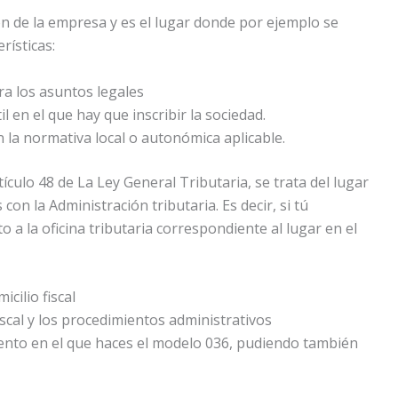
ón de la empresa y es el lugar donde por ejemplo se
rísticas:
ra los asuntos legales
l en el que hay que inscribir la sociedad.
 la normativa local o autonómica aplicable.
tículo 48 de La Ley General Tributaria, se trata del lugar
con la Administración tributaria. Es decir, si tú
to a la oficina tributaria correspondiente al lugar en el
cilio fiscal
fiscal y los procedimientos administrativos
mento en el que haces el modelo 036, pudiendo también