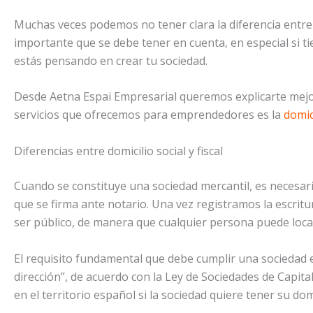
Muchas veces podemos no tener clara la diferencia entre d
importante que se debe tener en cuenta, en especial si t
estás pensando en crear tu sociedad.
Desde Aetna Espai Empresarial queremos explicarte mejo
servicios que ofrecemos para emprendedores es la
domici
Diferencias entre domicilio social y fiscal
Cuando se constituye una sociedad mercantil, es necesario 
que se firma ante notario. Una vez registramos la escritur
ser público, de manera que cualquier persona puede local
El requisito fundamental que debe cumplir una sociedad es
dirección”, de acuerdo con la Ley de Sociedades de Capital
en el territorio español si la sociedad quiere tener su dom