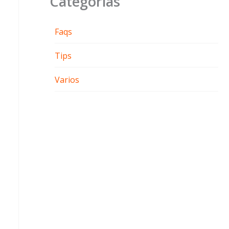
Categorías
Faqs
Tips
Varios