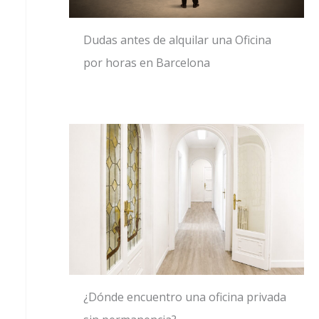
Dudas antes de alquilar una Oficina
por horas en Barcelona
¿Dónde encuentro una oficina privada