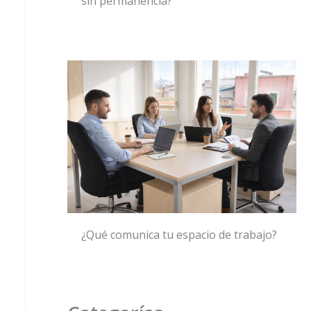
sin permanencia?
¿Qué comunica tu espacio de trabajo?