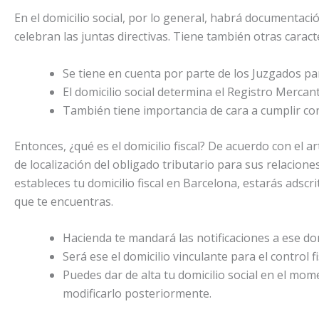
En el domicilio social, por lo general, habrá documentaci
celebran las juntas directivas. Tiene también otras caracte
Se tiene en cuenta por parte de los Juzgados pa
El domicilio social determina el Registro Mercanti
También tiene importancia de cara a cumplir con
Entonces, ¿qué es el domicilio fiscal? De acuerdo con el ar
de localización del obligado tributario para sus relaciones 
estableces tu domicilio fiscal en Barcelona, estarás adscri
que te encuentras.
Hacienda te mandará las notificaciones a ese domi
Será ese el domicilio vinculante para el control 
Puedes dar de alta tu domicilio social en el mo
modificarlo posteriormente.