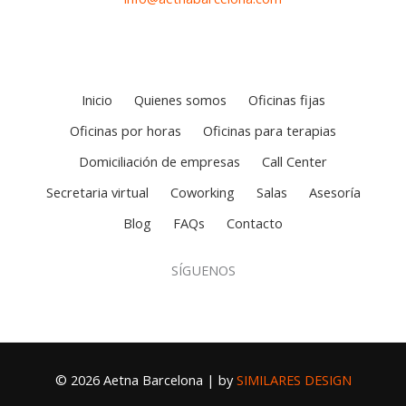
Inicio
Quienes somos
Oficinas fijas
Oficinas por horas
Oficinas para terapias
Domiciliación de empresas
Call Center
Secretaria virtual
Coworking
Salas
Asesoría
Blog
FAQs
Contacto
SÍGUENOS
© 2026 Aetna Barcelona | by
SIMILARES DESIGN