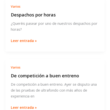
Varios
Despachos por horas
¿Queréis pasear por uno de nuestros despachos por
horas?
Despachos
Leer entrada »
por
horas
Varios
De competición a buen entreno
De competición a buen entreno. Ayer se disputo una
de las pruebas de ultrafondo con más años de
experiencia en
De
Leer entrada »