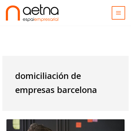
Ir
al
contenido
domiciliación de
empresas barcelona