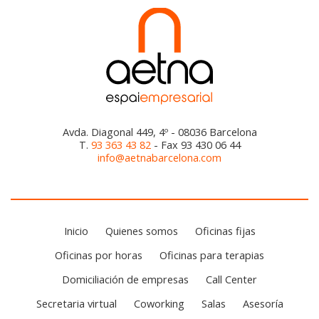
Avda. Diagonal 449, 4º - 08036 Barcelona
T.
93 363 43 82
- Fax 93 430 06 44
info@aetnabarcelona.com
Inicio
Quienes somos
Oficinas fijas
Oficinas por horas
Oficinas para terapias
Domiciliación de empresas
Call Center
Secretaria virtual
Coworking
Salas
Asesoría