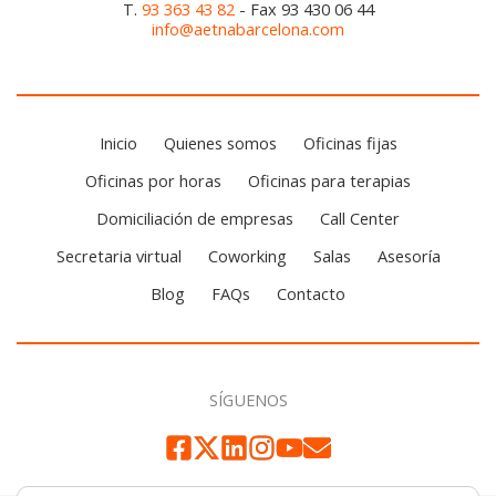
T.
93 363 43 82
- Fax 93 430 06 44
info@aetnabarcelona.com
Inicio
Quienes somos
Oficinas fijas
Oficinas por horas
Oficinas para terapias
Domiciliación de empresas
Call Center
Secretaria virtual
Coworking
Salas
Asesoría
Blog
FAQs
Contacto
SÍGUENOS