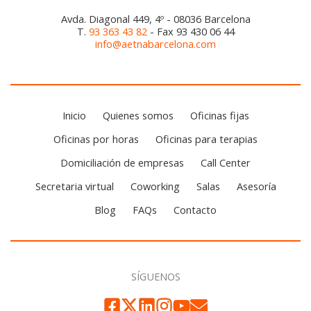
Avda. Diagonal 449, 4º - 08036 Barcelona
T.
93 363 43 82
- Fax 93 430 06 44
info@aetnabarcelona.com
Inicio
Quienes somos
Oficinas fijas
Oficinas por horas
Oficinas para terapias
Domiciliación de empresas
Call Center
Secretaria virtual
Coworking
Salas
Asesoría
Blog
FAQs
Contacto
SÍGUENOS