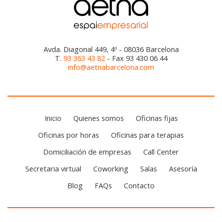
Avda. Diagonal 449, 4º - 08036 Barcelona
T.
93 363 43 82
- Fax 93 430 06 44
info@aetnabarcelona.com
Inicio
Quienes somos
Oficinas fijas
Oficinas por horas
Oficinas para terapias
Domiciliación de empresas
Call Center
Secretaria virtual
Coworking
Salas
Asesoría
Blog
FAQs
Contacto