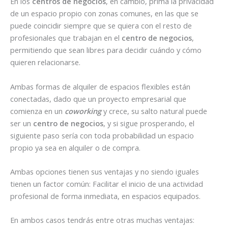
En los
centros de negocios
, en cambio, prima la privacidad
de un espacio propio con zonas comunes, en las que se
puede coincidir siempre que se quiera con el resto de
profesionales que trabajan en el
centro de negocios
,
permitiendo que sean libres para decidir cuándo y cómo
quieren relacionarse.
Ambas formas de alquiler de espacios flexibles están
conectadas, dado que un proyecto empresarial que
comienza en un
coworking
y crece, su salto natural puede
ser un
centro de negocios
, y si sigue prosperando, el
siguiente paso sería con toda probabilidad un espacio
propio ya sea en alquiler o de compra.
Ambas opciones tienen sus ventajas y no siendo iguales
tienen un factor común: Facilitar el inicio de una actividad
profesional de forma inmediata, en espacios equipados.
En ambos casos tendrás entre otras muchas ventajas: