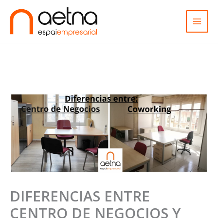
Ir
al
contenido
DIFERENCIAS ENTRE
CENTRO DE NEGOCIOS Y