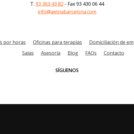
T.
93 363 43 82
- Fax 93 430 06 44
info@aetnabarcelona.com
as por horas
Oficinas para terapias
Domiciliación de e
Salas
Asesoría
Blog
FAQs
Contacto
SÍGUENOS