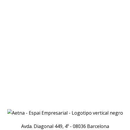
Avda. Diagonal 449, 4º - 08036 Barcelona