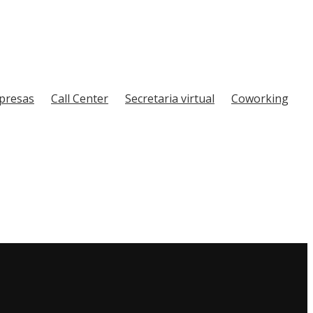
mpresas
Call Center
Secretaria virtual
Coworking