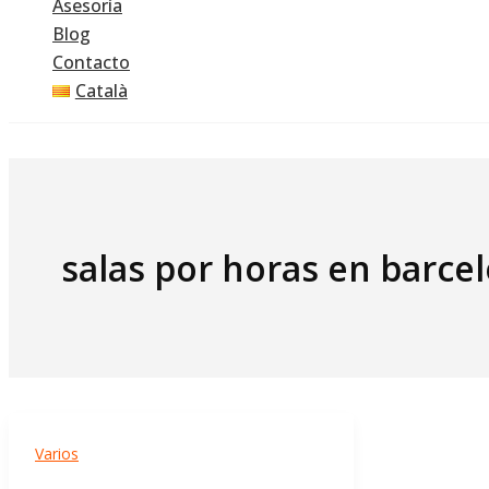
Asesoría
Blog
Contacto
Català
salas por horas en barce
Varios