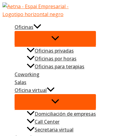
Ir
al
contenido
Oficinas
Oficinas privadas
Oficinas por horas
Oficinas para terapias
Coworking
Salas
Oficina virtual
Domiciliación de empresas
Call Center
Secretaria virtual