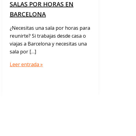
SALAS POR HORAS EN
BARCELONA
¿Necesitas una sala por horas para
reunirte? Si trabajas desde casa o
viajas a Barcelona y necesitas una
sala por […]
SALAS
Leer entrada »
POR
HORAS
EN
BARCELONA