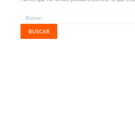
Buscar
por: