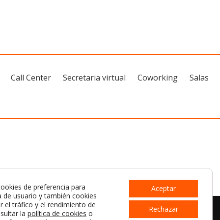
Call Center
Secretaria virtual
Coworking
Salas
 cookies de preferencia para
Aceptar
a de usuario y también cookies
r el tráfico y el rendimiento de
Rechazar
sultar la
política de cookies
o