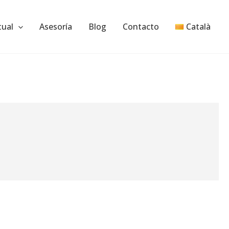
tual
Asesoría
Blog
Contacto
Català