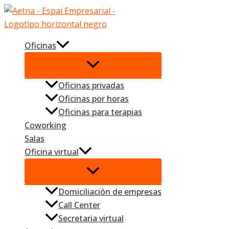
Ir
al
contenido
Oficinas
Oficinas privadas
Oficinas por horas
Oficinas para terapias
Coworking
Salas
Oficina virtual
Domiciliación de empresas
Call Center
Secretaria virtual