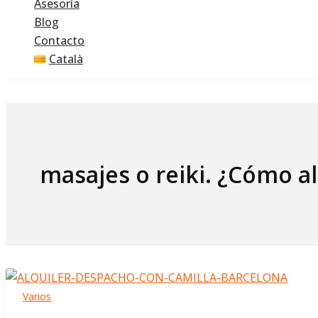
Asesoría
Blog
Contacto
Català
masajes o reiki. ¿Cómo al
Varios