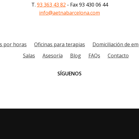
T.
93 363 43 82
- Fax 93 430 06 44
info@aetnabarcelona.com
as por horas
Oficinas para terapias
Domiciliación de e
Salas
Asesoría
Blog
FAQs
Contacto
SÍGUENOS