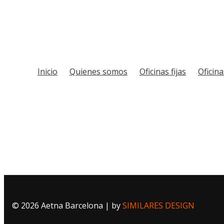
Inicio
Quienes somos
Oficinas fijas
Oficin
© 2026 Aetna Barcelona | by
SIMILARES DESIGN