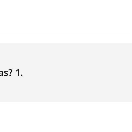
as? 1.