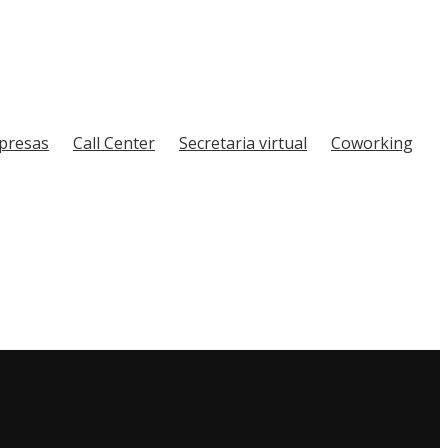
mpresas
Call Center
Secretaria virtual
Coworking