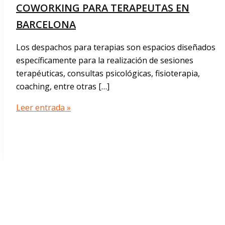
COWORKING PARA TERAPEUTAS EN
BARCELONA
Los despachos para terapias son espacios diseñados
específicamente para la realización de sesiones
terapéuticas, consultas psicológicas, fisioterapia,
coaching, entre otras […]
COWORKING
Leer entrada »
PARA
TERAPEUTAS
EN
BARCELONA