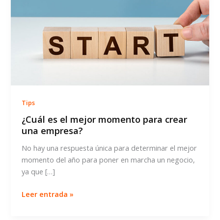
Tips
¿Cuál es el mejor momento para crear
una empresa?
No hay una respuesta única para determinar el mejor
momento del año para poner en marcha un negocio,
ya que […]
¿Cuál
Leer entrada »
es
el