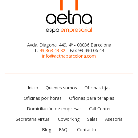
Avda. Diagonal 449, 4º - 08036 Barcelona
T.
93 363 43 82
- Fax 93 430 06 44
info@aetnabarcelona.com
Inicio
Quienes somos
Oficinas fijas
Oficinas por horas
Oficinas para terapias
Domiciliación de empresas
Call Center
Secretaria virtual
Coworking
Salas
Asesoría
Blog
FAQs
Contacto