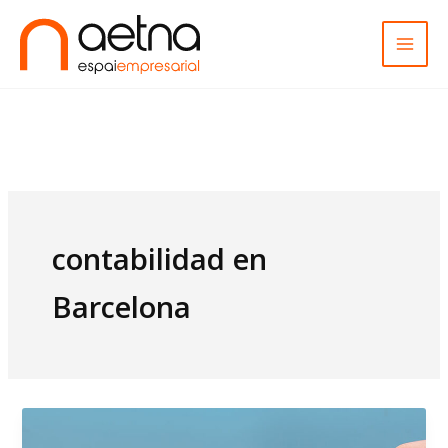
Ir
al
contenido
contabilidad en
Barcelona