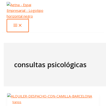
Ir
al
contenido
consultas psicológicas
Varios