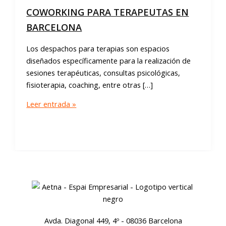
COWORKING PARA TERAPEUTAS EN
BARCELONA
Los despachos para terapias son espacios
diseñados específicamente para la realización de
sesiones terapéuticas, consultas psicológicas,
fisioterapia, coaching, entre otras […]
COWORKING
Leer entrada »
PARA
TERAPEUTAS
EN
BARCELONA
Avda. Diagonal 449, 4º - 08036 Barcelona