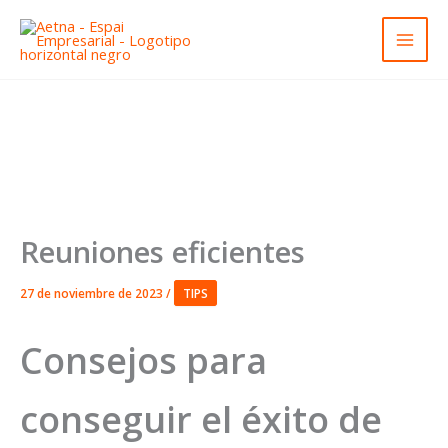
Ir
al
contenido
Reuniones eficientes
27 de noviembre de 2023
/
TIPS
Consejos para
conseguir el éxito de