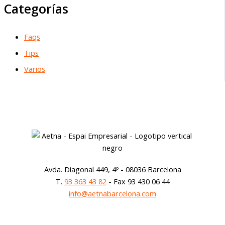
Categorías
Faqs
Tips
Varios
Avda. Diagonal 449, 4º - 08036 Barcelona
T.
93 363 43 82
- Fax 93 430 06 44
info@aetnabarcelona.com