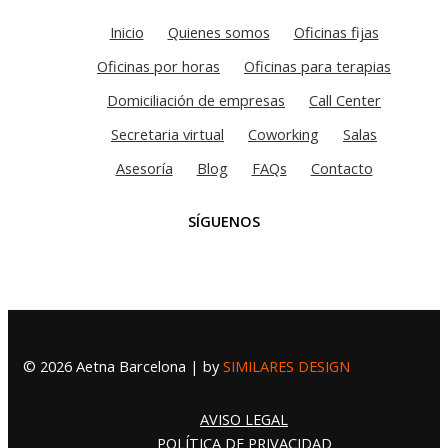
Inicio
Quienes somos
Oficinas fijas
Oficinas por horas
Oficinas para terapias
Domiciliación de empresas
Call Center
Secretaria virtual
Coworking
Salas
Asesoría
Blog
FAQs
Contacto
SÍGUENOS
© 2026 Aetna Barcelona | by
SIMILARES DESIGN
AVISO LEGAL
POLÍTICA DE PRIVACIDAD