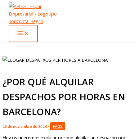
Ir
al
contenido
¿POR QUÉ ALQUILAR
DESPACHOS POR HORAS EN
BARCELONA?
26 de noviembre de 2024
/
FAQS
Hoy os queremos explicar porqué alquilar un despacho por