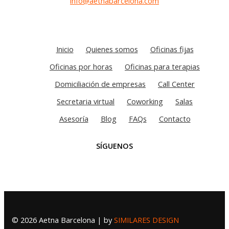
info@aetnabarcelona.com
Inicio
Quienes somos
Oficinas fijas
Oficinas por horas
Oficinas para terapias
Domiciliación de empresas
Call Center
Secretaria virtual
Coworking
Salas
Asesoría
Blog
FAQs
Contacto
SÍGUENOS
© 2026 Aetna Barcelona | by
SIMILARES DESIGN